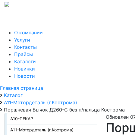
О компании
Услуги
Контакты
Прайсы
Каталоги
Новинки
Новости
Главная страница
Каталог
А11-Мотордеталь (г.Кострома)
Поршневая Бычок Д260-С без п/пальца Кострома
Обновлен 07
А10-ПЕКАР
Порш
А11-Мотордеталь (г.Кострома)