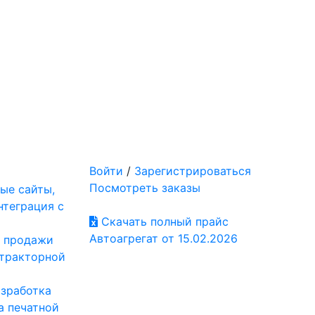
Войти
/
Зарегистрироваться
Посмотреть заказы
ые сайты,
нтеграция с
Скачать полный прайс
Автоагрегат от 15.02.2026
: продажи
отракторной
азработка
а печатной