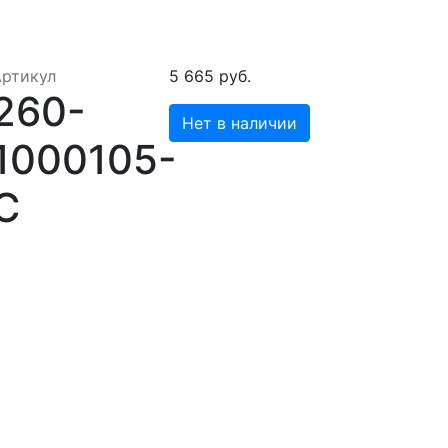
Артикул
5 665 руб.
260-
Нет в наличии
1000105-
С