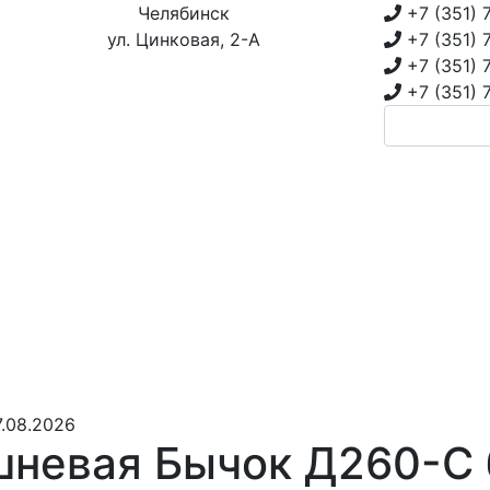
Челябинск
+7 (351)
ул. Цинковая, 2-А
+7 (351)
+7 (351)
+7 (351)
.08.2026
невая Бычок Д260-С 