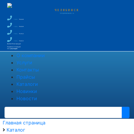
ЧЕЛЯБИНСК
УЛ. ЦИНКОВАЯ, 2-А
+7 (351)
796-66-88
+7 (351)
796-66-89
+7 (351)
791-85-43
+7 (351)
750-60-35
Войти
Регистрация
Корзина
0 позиций
на сумму
0 руб.
О компании
Услуги
Контакты
Прайсы
Каталоги
Новинки
Новости
Главная страница
Каталог