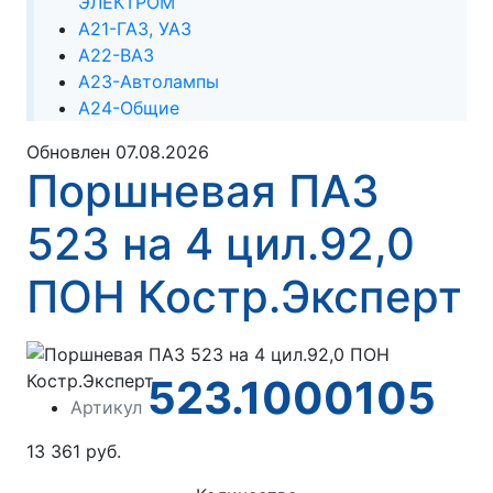
ЭЛЕКТРОМ
А21-ГАЗ, УАЗ
А22-ВАЗ
А23-Автолампы
А24-Общие
Обновлен 07.08.2026
Поршневая ПАЗ
523 на 4 цил.92,0
ПОН Костр.Эксперт
523.1000105
Артикул
13 361 руб.