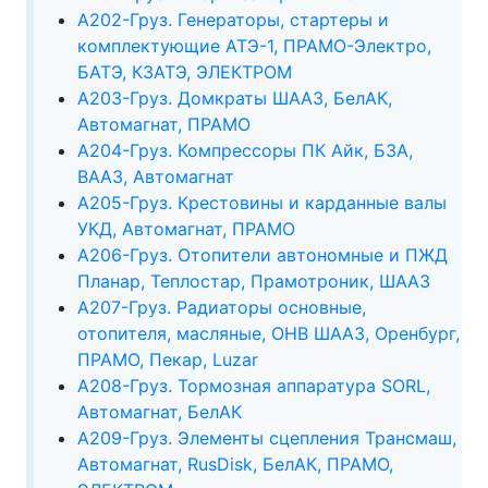
А202-Груз. Генераторы, стартеры и
комплектующие АТЭ-1, ПРАМО-Электро,
БАТЭ, КЗАТЭ, ЭЛЕКТРОМ
А203-Груз. Домкраты ШААЗ, БелАК,
Автомагнат, ПРАМО
А204-Груз. Компрессоры ПК Айк, БЗА,
ВААЗ, Автомагнат
А205-Груз. Крестовины и карданные валы
УКД, Автомагнат, ПРАМО
А206-Груз. Отопители автономные и ПЖД
Планар, Теплостар, Прамотроник, ШААЗ
А207-Груз. Радиаторы основные,
отопителя, масляные, ОНВ ШААЗ, Оренбург,
ПРАМО, Пекар, Luzar
А208-Груз. Тормозная аппаратура SORL,
Автомагнат, БелАК
А209-Груз. Элементы сцепления Трансмаш,
Автомагнат, RusDisk, БелАК, ПРАМО,