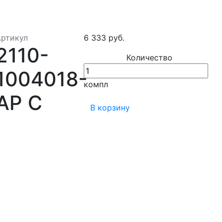
Артикул
6 333 руб.
2110-
Количество
1004018-
компл
АР C
В корзину