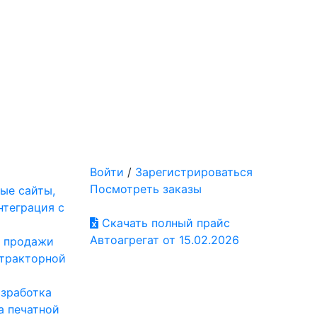
Войти
/
Зарегистрироваться
Посмотреть заказы
ые сайты,
нтеграция с
Скачать полный прайс
Автоагрегат от 15.02.2026
: продажи
отракторной
азработка
а печатной