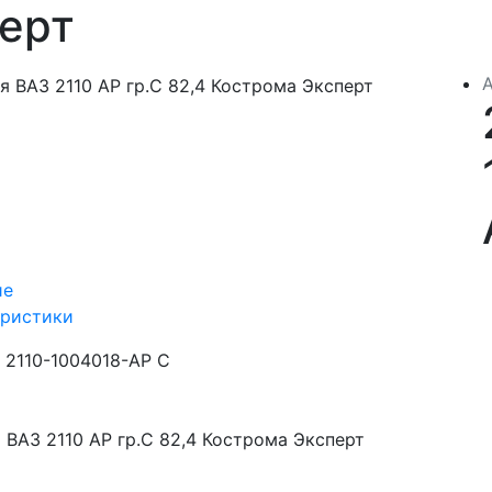
ерт
ие
еристики
2110-1004018-АР C
ВАЗ 2110 АР гр.С 82,4 Кострома Эксперт