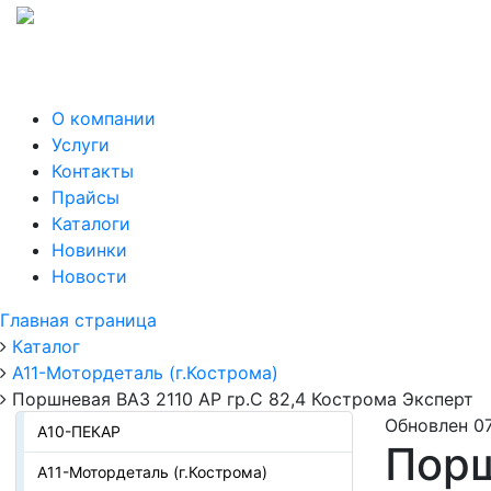
О компании
Услуги
Контакты
Прайсы
Каталоги
Новинки
Новости
Главная страница
Каталог
А11-Мотордеталь (г.Кострома)
Поршневая ВАЗ 2110 АР гр.С 82,4 Кострома Эксперт
Обновлен 07
А10-ПЕКАР
Порш
А11-Мотордеталь (г.Кострома)