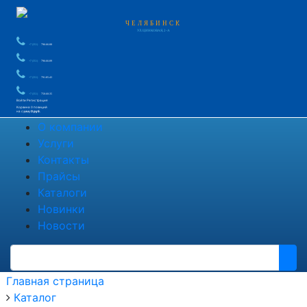
ЧЕЛЯБИНСК
УЛ. ЦИНКОВАЯ, 2-А
+7 (351)
796-66-88
+7 (351)
796-66-89
+7 (351)
791-85-43
+7 (351)
750-60-35
Войти
Регистрация
Корзина
0 позиций
на сумму
0 руб.
О компании
Услуги
Контакты
Прайсы
Каталоги
Новинки
Новости
Главная страница
Каталог