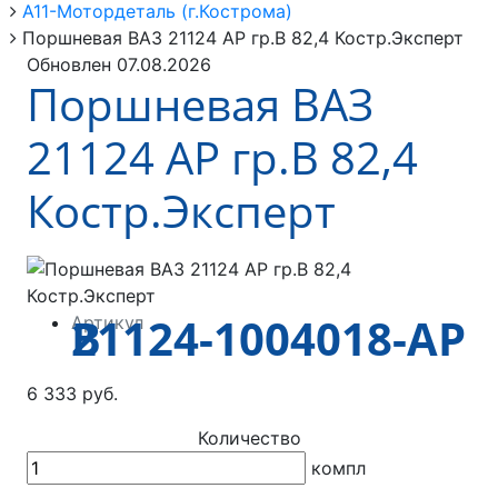
А11-Мотордеталь (г.Кострома)
Поршневая ВАЗ 21124 АР гр.B 82,4 Костр.Эксперт
Обновлен 07.08.2026
Поршневая ВАЗ
21124 АР гр.B 82,4
Костр.Эксперт
21124-1004018-АР B
Артикул
6 333 руб.
Количество
компл