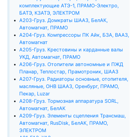
комплектующие АТЭ-1, ПРАМО-Электро,
БАТЭ, КЗАТЭ, ЭЛЕКТРОМ
А203-Груз. Домкраты ШААЗ, БелАК,
Автомагнат, ПРАМО
А204-Груз. Компрессоры ПК Айк, БЗА, ВААЗ,
Автомагнат
А205-Груз. Крестовины и карданные валы
УКД, Автомагнат, ПРАМО
А206-Груз. Отопители автономные и ПЖД
Планар, Теплостар, Прамотроник, ШААЗ
А207-Груз. Радиаторы основные, отопителя,
масляные, ОНВ ШААЗ, Оренбург, ПРАМО,
Пекар, Luzar
А208-Груз. Тормозная аппаратура SORL,
Автомагнат, БелАК
А209-Груз. Элементы сцепления Трансмаш,
Автомагнат, RusDisk, БелАК, ПРАМО,
ЭЛЕКТРОМ