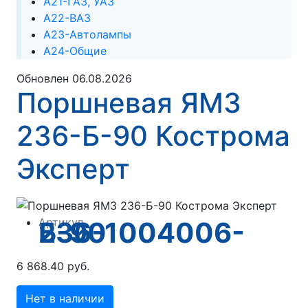
А21-ГАЗ, УАЗ
А22-ВАЗ
А23-Автолампы
А24-Общие
Обновлен 06.08.2026
Поршневая ЯМЗ
236-Б-90 Кострома
Эксперт
Артикул
236-1004006-Б-90
6 868.40 руб.
Нет в наличии