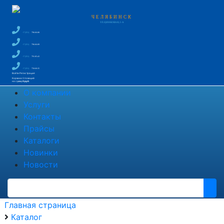
ЧЕЛЯБИНСК
УЛ. ЦИНКОВАЯ, 2-А
+7 (351)
796-66-88
+7 (351)
796-66-89
+7 (351)
791-85-43
+7 (351)
750-60-35
Войти
Регистрация
Корзина
0 позиций
на сумму
0 руб.
О компании
Услуги
Контакты
Прайсы
Каталоги
Новинки
Новости
Главная страница
Каталог