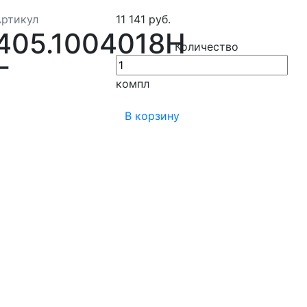
Артикул
11 141 руб.
405.1004018Н
Количество
Г
компл
В корзину