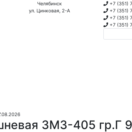
Челябинск
+7 (351)
ул. Цинковая, 2-А
+7 (351)
+7 (351)
+7 (351)
.08.2026
невая ЗМЗ-405 гр.Г 9