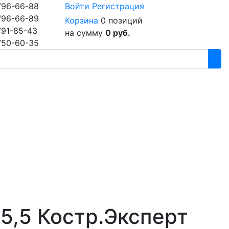
796-66-88
Войти
Регистрация
796-66-89
Корзина
0 позиций
791-85-43
на сумму
0 руб.
750-60-35
5,5 Костр.Эксперт