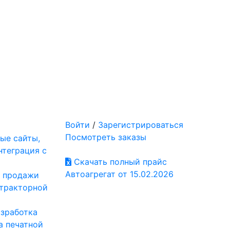
Войти
/
Зарегистрироваться
Посмотреть заказы
ые сайты,
нтеграция с
Скачать полный прайс
Автоагрегат от 15.02.2026
: продажи
отракторной
азработка
а печатной