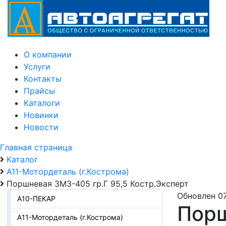
О компании
Услуги
Контакты
Прайсы
Каталоги
Новинки
Новости
Главная страница
Каталог
А11-Мотордеталь (г.Кострома)
Поршневая ЗМЗ-405 гр.Г 95,5 Костр.Эксперт
Обновлен 07
А10-ПЕКАР
Порш
А11-Мотордеталь (г.Кострома)