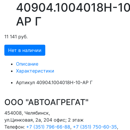
40904.1004018Н-10
АР Г
11 141 руб.
Нет в наличии
Описание
Характеристики
Артикул
40904.1004018Н-10-АР Г
ООО "АВТОАГРЕГАТ"
454008
,
Челябинск
,
ул.Цинковая, 2а, 204 офис; 2 этаж
Телефон:
+7 (351) 796-66-88
,
+7 (351) 750-60-35
,