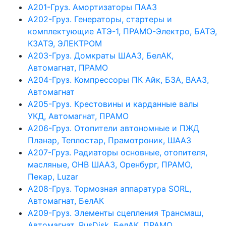
А201-Груз. Амортизаторы ПААЗ
А202-Груз. Генераторы, стартеры и
комплектующие АТЭ-1, ПРАМО-Электро, БАТЭ,
КЗАТЭ, ЭЛЕКТРОМ
А203-Груз. Домкраты ШААЗ, БелАК,
Автомагнат, ПРАМО
А204-Груз. Компрессоры ПК Айк, БЗА, ВААЗ,
Автомагнат
А205-Груз. Крестовины и карданные валы
УКД, Автомагнат, ПРАМО
А206-Груз. Отопители автономные и ПЖД
Планар, Теплостар, Прамотроник, ШААЗ
А207-Груз. Радиаторы основные, отопителя,
масляные, ОНВ ШААЗ, Оренбург, ПРАМО,
Пекар, Luzar
А208-Груз. Тормозная аппаратура SORL,
Автомагнат, БелАК
А209-Груз. Элементы сцепления Трансмаш,
Автомагнат, RusDisk, БелАК, ПРАМО,