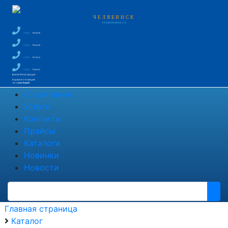
ЧЕЛЯБИНСК
УЛ. ЦИНКОВАЯ, 2-А
+7 (351)
796-66-88
+7 (351)
796-66-89
+7 (351)
791-85-43
+7 (351)
750-60-35
Войти
Регистрация
Корзина
0 позиций
на сумму
0 руб.
О компании
Услуги
Контакты
Прайсы
Каталоги
Новинки
Новости
Главная страница
Каталог