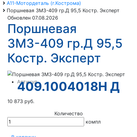
А11-Мотордеталь (г.Кострома)
Поршневая ЗМЗ-409 гр.Д 95,5 Костр. Эксперт
Обновлен 07.08.2026
Поршневая
ЗМЗ-409 гр.Д 95,5
Костр. Эксперт
Артикул
409.1004018Н Д
10 873 руб.
Количество
компл