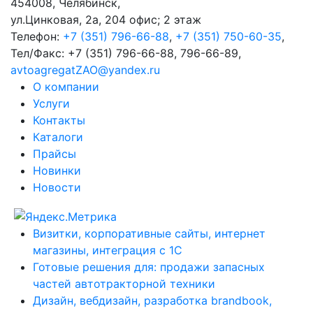
454008
,
Челябинск
,
ул.Цинковая, 2а, 204 офис; 2 этаж
Телефон:
+7 (351) 796-66-88
,
+7 (351) 750-60-35
,
Тел/Факс:
+7 (351) 796-66-88, 796-66-89
,
avtoagregatZAO@yandex.ru
О компании
Услуги
Контакты
Каталоги
Прайсы
Новинки
Новости
Визитки, корпоративные сайты, интернет
магазины, интеграция с 1С
Готовые решения для: продажи запасных
частей автотракторной техники
Дизайн, вебдизайн, разработка brandbook,