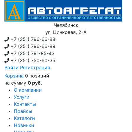
Челябинск
ул. Цинковая, 2-А
+7 (351)
796-66-88
+7 (351)
796-66-89
+7 (351)
791-85-43
+7 (351)
750-60-35
Войти
Регистрация
Корзина
0 позиций
на сумму
0 руб.
О компании
Услуги
Контакты
Прайсы
Каталоги
Новинки