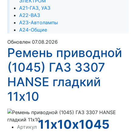
ЭЛЕКТРОМ
А21-ГАЗ, УАЗ
А22-ВАЗ
А23-Автолампы
А24-Общие
Обновлен 07.08.2026
Ремень приводной
(1045) ГАЗ 3307
HANSE гладкий
11х10
11х10х1045
Артикул