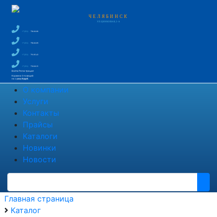
ЧЕЛЯБИНСК
УЛ. ЦИНКОВАЯ, 2-А
+7 (351)
796-66-88
+7 (351)
796-66-89
+7 (351)
791-85-43
+7 (351)
750-60-35
Войти
Регистрация
Корзина
0 позиций
на сумму
0 руб.
О компании
Услуги
Контакты
Прайсы
Каталоги
Новинки
Новости
Главная страница
Каталог