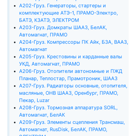
А202-Груз. Генераторы, стартеры и
комплектующие АТЭ-1, ПРАМО-Электро,
БАТЭ, КЗАТЭ, ЭЛЕКТРОМ
А203-Груз. Домкраты ШААЗ, БелАК,
Автомагнат, ПРАМО
А204-Груз. Компрессоры ПК Айк, БЗА, ВААЗ,
Автомагнат
А205-Груз. Крестовины и карданные валы
УКД, Автомагнат, ПРАМО
А206-Груз. Отопители автономные и ПЖД
Планар, Теплостар, Прамотроник, ШААЗ
А207-Груз. Радиаторы основные, отопителя,
масляные, ОНВ ШААЗ, Оренбург, ПРАМО,
Пекар, Luzar
А208-Груз. Тормозная аппаратура SORL,
Автомагнат, БелАК
А209-Груз. Элементы сцепления Трансмаш,
Автомагнат, RusDisk, БелАК, ПРАМО,