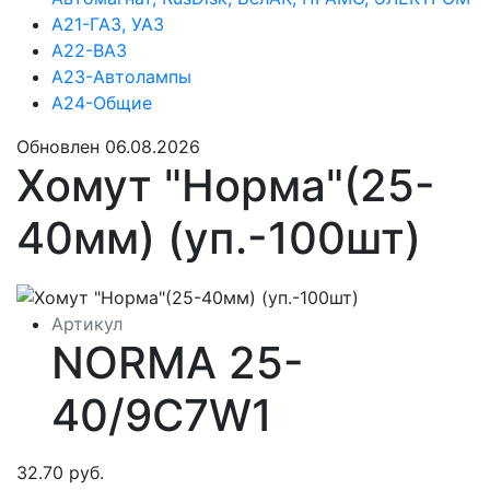
А21-ГАЗ, УАЗ
А22-ВАЗ
А23-Автолампы
А24-Общие
Обновлен 06.08.2026
Хомут "Норма"(25-
40мм) (уп.-100шт)
Артикул
NORMA 25-
40/9C7W1
32.70 руб.