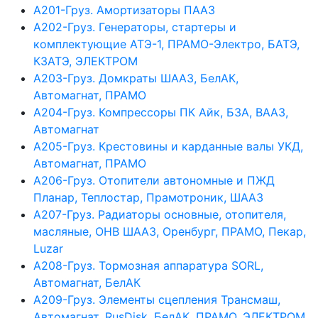
А201-Груз. Амортизаторы ПААЗ
А202-Груз. Генераторы, стартеры и
комплектующие АТЭ-1, ПРАМО-Электро, БАТЭ,
КЗАТЭ, ЭЛЕКТРОМ
А203-Груз. Домкраты ШААЗ, БелАК,
Автомагнат, ПРАМО
А204-Груз. Компрессоры ПК Айк, БЗА, ВААЗ,
Автомагнат
А205-Груз. Крестовины и карданные валы УКД,
Автомагнат, ПРАМО
А206-Груз. Отопители автономные и ПЖД
Планар, Теплостар, Прамотроник, ШААЗ
А207-Груз. Радиаторы основные, отопителя,
масляные, ОНВ ШААЗ, Оренбург, ПРАМО, Пекар,
Luzar
А208-Груз. Тормозная аппаратура SORL,
Автомагнат, БелАК
А209-Груз. Элементы сцепления Трансмаш,
Автомагнат, RusDisk, БелАК, ПРАМО, ЭЛЕКТРОМ