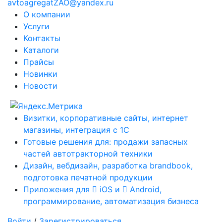
avtoagregatZAO@yandex.ru
О компании
Услуги
Контакты
Каталоги
Прайсы
Новинки
Новости
Визитки, корпоративные сайты, интернет
магазины, интеграция с 1С
Готовые решения для: продажи запасных
частей автотракторной техники
Дизайн, вебдизайн, разработка brandbook,
подготовка печатной продукции
Приложения для
iOS и
Android,
программирование, автоматизация бизнеса
Войти
/
Зарегистрироваться