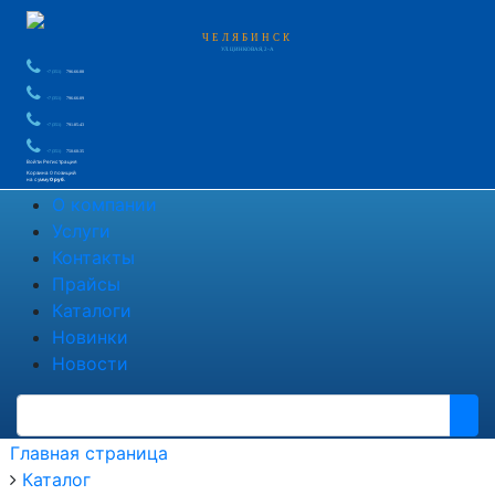
ЧЕЛЯБИНСК
УЛ. ЦИНКОВАЯ, 2-А
+7 (351)
796-66-88
+7 (351)
796-66-89
+7 (351)
791-85-43
+7 (351)
750-60-35
Войти
Регистрация
Корзина
0 позиций
на сумму
0 руб.
О компании
Услуги
Контакты
Прайсы
Каталоги
Новинки
Новости
Главная страница
Каталог