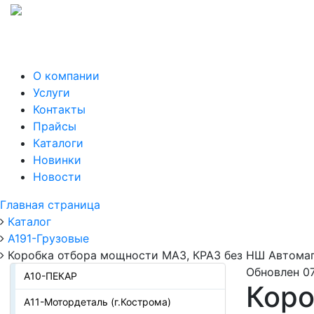
О компании
Услуги
Контакты
Прайсы
Каталоги
Новинки
Новости
Главная страница
Каталог
А191-Грузовые
Коробка отбора мощности МАЗ, КРАЗ без НШ Автома
Обновлен 07
А10-ПЕКАР
Коро
А11-Мотордеталь (г.Кострома)