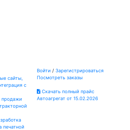
Войти
/
Зарегистрироваться
Посмотреть заказы
ые сайты,
нтеграция с
Скачать полный прайс
Автоагрегат от 15.02.2026
: продажи
отракторной
азработка
а печатной