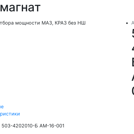
магнат
ие
еристики
503-4202010-Б АМ-16-001