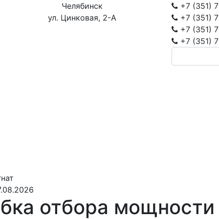
Челябинск
+7 (351)
7
ул. Цинковая, 2-А
+7 (351)
7
+7 (351)
7
+7 (351)
7
гнат
.08.2026
бка отбора мощности