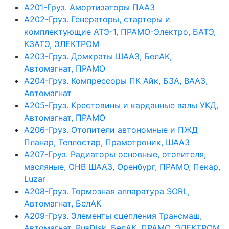
А201-Груз. Амортизаторы ПААЗ
А202-Груз. Генераторы, стартеры и
комплектующие АТЭ-1, ПРАМО-Электро, БАТЭ,
КЗАТЭ, ЭЛЕКТРОМ
А203-Груз. Домкраты ШААЗ, БелАК,
Автомагнат, ПРАМО
А204-Груз. Компрессоры ПК Айк, БЗА, ВААЗ,
Автомагнат
А205-Груз. Крестовины и карданные валы УКД,
Автомагнат, ПРАМО
А206-Груз. Отопители автономные и ПЖД
Планар, Теплостар, Прамотроник, ШААЗ
А207-Груз. Радиаторы основные, отопителя,
масляные, ОНВ ШААЗ, Оренбург, ПРАМО, Пекар,
Luzar
А208-Груз. Тормозная аппаратура SORL,
Автомагнат, БелАК
А209-Груз. Элементы сцепления Трансмаш,
Автомагнат, RusDisk, БелАК, ПРАМО, ЭЛЕКТРОМ