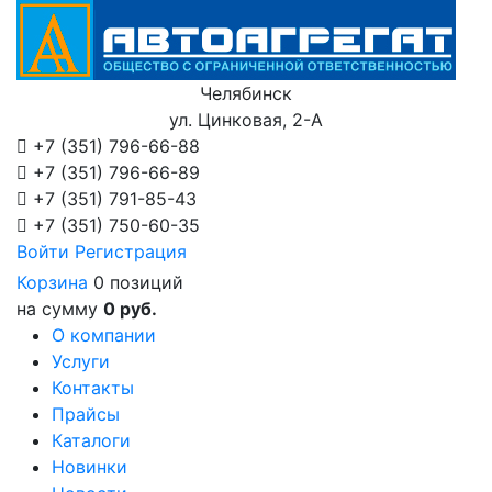
Челябинск
ул. Цинковая, 2-А
+7 (351)
796-66-88
+7 (351)
796-66-89
+7 (351)
791-85-43
+7 (351)
750-60-35
Войти
Регистрация
Корзина
0 позиций
на сумму
0 руб.
О компании
Услуги
Контакты
Прайсы
Каталоги
Новинки