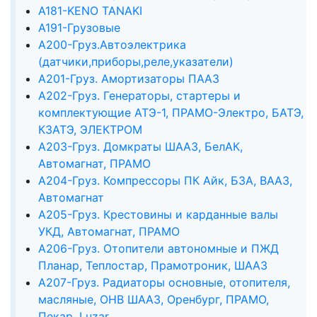
А181-KENO TANAKI
А191-Грузовые
А200-Груз.Автоэлектрика
(датчики,приборы,реле,указатели)
А201-Груз. Амортизаторы ПААЗ
А202-Груз. Генераторы, стартеры и
комплектующие АТЭ-1, ПРАМО-Электро, БАТЭ,
КЗАТЭ, ЭЛЕКТРОМ
А203-Груз. Домкраты ШААЗ, БелАК,
Автомагнат, ПРАМО
А204-Груз. Компрессоры ПК Айк, БЗА, ВААЗ,
Автомагнат
А205-Груз. Крестовины и карданные валы
УКД, Автомагнат, ПРАМО
А206-Груз. Отопители автономные и ПЖД
Планар, Теплостар, Прамотроник, ШААЗ
А207-Груз. Радиаторы основные, отопителя,
масляные, ОНВ ШААЗ, Оренбург, ПРАМО,
Пекар, Luzar