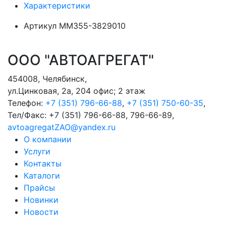
Характеристики
Артикул
ММ355-3829010
ООО "АВТОАГРЕГАТ"
454008
,
Челябинск
,
ул.Цинковая, 2а, 204 офис; 2 этаж
Телефон:
+7 (351) 796-66-88
,
+7 (351) 750-60-35
,
Тел/Факс:
+7 (351) 796-66-88, 796-66-89
,
avtoagregatZAO@yandex.ru
О компании
Услуги
Контакты
Каталоги
Прайсы
Новинки
Новости