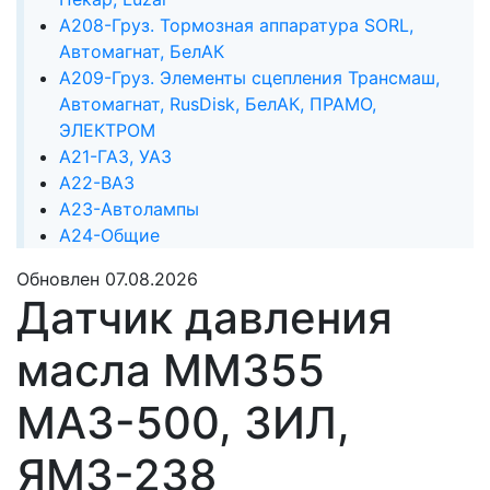
А208-Груз. Тормозная аппаратура SORL,
Автомагнат, БелАК
А209-Груз. Элементы сцепления Трансмаш,
Автомагнат, RusDisk, БелАК, ПРАМО,
ЭЛЕКТРОМ
А21-ГАЗ, УАЗ
А22-ВАЗ
А23-Автолампы
А24-Общие
Обновлен 07.08.2026
Датчик давления
масла ММ355
МАЗ-500, ЗИЛ,
ЯМЗ-238