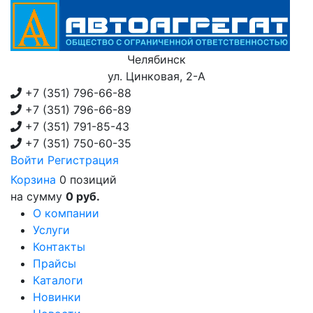
Челябинск
ул. Цинковая, 2-А
+7 (351)
796-66-88
+7 (351)
796-66-89
+7 (351)
791-85-43
+7 (351)
750-60-35
Войти
Регистрация
Корзина
0 позиций
на сумму
0 руб.
О компании
Услуги
Контакты
Прайсы
Каталоги
Новинки