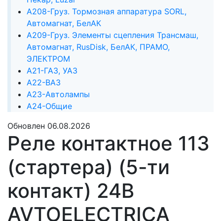
А208-Груз. Тормозная аппаратура SORL,
Автомагнат, БелАК
А209-Груз. Элементы сцепления Трансмаш,
Автомагнат, RusDisk, БелАК, ПРАМО,
ЭЛЕКТРОМ
А21-ГАЗ, УАЗ
А22-ВАЗ
А23-Автолампы
А24-Общие
Обновлен 06.08.2026
Реле контактное 113
(стартера) (5-ти
контакт) 24В
AVTOELECTRICA