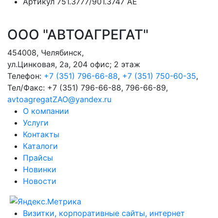
Артикул
751.3777/901.3747 АЕ
ООО "АВТОАГРЕГАТ"
454008
,
Челябинск
,
ул.Цинковая, 2а, 204 офис; 2 этаж
Телефон:
+7 (351) 796-66-88
,
+7 (351) 750-60-35
,
Тел/Факс:
+7 (351) 796-66-88, 796-66-89
,
avtoagregatZAO@yandex.ru
О компании
Услуги
Контакты
Каталоги
Прайсы
Новинки
Новости
Визитки, корпоративные сайты, интернет