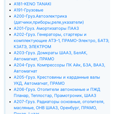
А181-KENO TANAKI
А191-Грузовые
А200-Груз.Автоэлектрика
(датчики,приборы,реле,указатели)
А201-Груз. Амортизаторы ПААЗ
А202-Груз. Генераторы, стартеры и
комплектующие АТЭ-1, ПРАМО-Электро, БАТЭ,
КЗАТЭ, ЭЛЕКТРОМ
А203-Груз. Домкраты ШААЗ, БелАК,
Автомагнат, ПРАМО
А204-Груз. Компрессоры ПК Айк, БЗА, ВААЗ,
Автомагнат
А205-Груз. Крестовины и карданные валы
УКД, Автомагнат, ПРАМО
А206-Груз. Отопители автономные и ПЖД
Планар, Теплостар, Прамотроник, ШААЗ
А207-Груз. Радиаторы основные, отопителя,
масляные, ОНВ ШААЗ, Оренбург, ПРАМО,
Пекар, Luzar