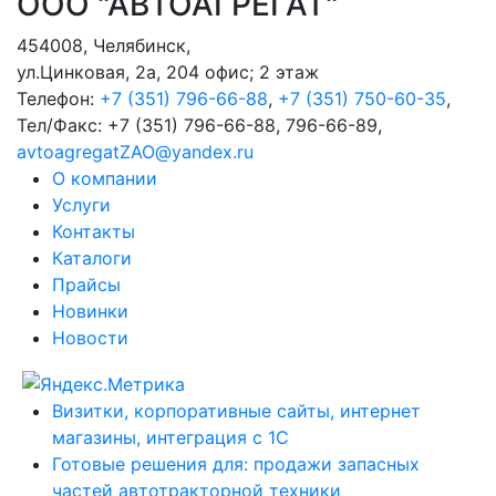
ООО "АВТОАГРЕГАТ"
454008
,
Челябинск
,
ул.Цинковая, 2а, 204 офис; 2 этаж
Телефон:
+7 (351) 796-66-88
,
+7 (351) 750-60-35
,
Тел/Факс:
+7 (351) 796-66-88, 796-66-89
,
avtoagregatZAO@yandex.ru
О компании
Услуги
Контакты
Каталоги
Прайсы
Новинки
Новости
Визитки, корпоративные сайты, интернет
магазины, интеграция с 1С
Готовые решения для: продажи запасных
частей автотракторной техники