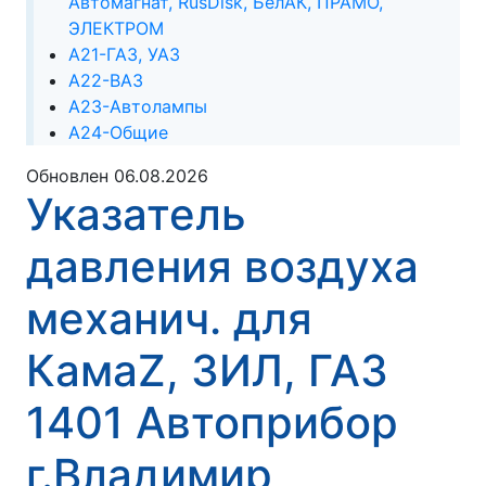
Автомагнат, RusDisk, БелАК, ПРАМО,
ЭЛЕКТРОМ
А21-ГАЗ, УАЗ
А22-ВАЗ
А23-Автолампы
А24-Общие
Обновлен 06.08.2026
Указатель
давления воздуха
механич. для
КамаZ, ЗИЛ, ГАЗ
1401 Автоприбор
г.Владимир