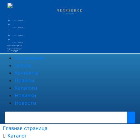
ЧЕЛЯБИНСК
УЛ. ЦИНКОВАЯ, 2-А
+7 (351)
796-66-88
+7 (351)
796-66-89
+7 (351)
791-85-43
+7 (351)
750-60-35
Войти
Регистрация
Корзина
0 позиций
на сумму
0 руб.
О компании
Услуги
Контакты
Прайсы
Каталоги
Новинки
Новости
Главная страница
Каталог