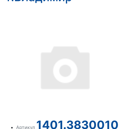
1401.3830010
Артикул