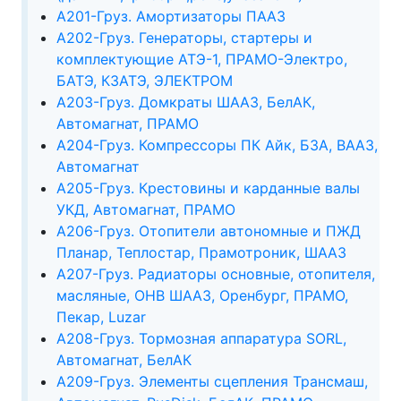
А201-Груз. Амортизаторы ПААЗ
А202-Груз. Генераторы, стартеры и
комплектующие АТЭ-1, ПРАМО-Электро,
БАТЭ, КЗАТЭ, ЭЛЕКТРОМ
А203-Груз. Домкраты ШААЗ, БелАК,
Автомагнат, ПРАМО
А204-Груз. Компрессоры ПК Айк, БЗА, ВААЗ,
Автомагнат
А205-Груз. Крестовины и карданные валы
УКД, Автомагнат, ПРАМО
А206-Груз. Отопители автономные и ПЖД
Планар, Теплостар, Прамотроник, ШААЗ
А207-Груз. Радиаторы основные, отопителя,
масляные, ОНВ ШААЗ, Оренбург, ПРАМО,
Пекар, Luzar
А208-Груз. Тормозная аппаратура SORL,
Автомагнат, БелАК
А209-Груз. Элементы сцепления Трансмаш,