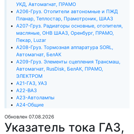
УКД, Автомагнат, ПРАМО
А206-Груз. Отопители автономные и ПЖД
Планар, Теплостар, Прамотроник, ШААЗ
А207-Груз. Радиаторы основные, отопителя,
масляные, ОНВ ШААЗ, Оренбург, ПРАМО,
Пекар, Luzar
А208-Груз. Тормозная аппаратура SORL,
Автомагнат, БелАК
А209-Груз. Элементы сцепления Трансмаш,
Автомагнат, RusDisk, БелАК, ПРАМО,
ЭЛЕКТРОМ
А21-ГАЗ, УАЗ
А22-ВАЗ
А23-Автолампы
А24-Общие
Обновлен 07.08.2026
Указатель тока ГАЗ,