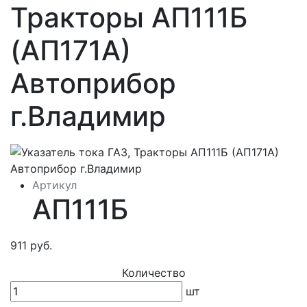
Тракторы АП111Б
(АП171А)
Автоприбор
г.Владимир
Артикул
АП111Б
911 руб.
Количество
шт