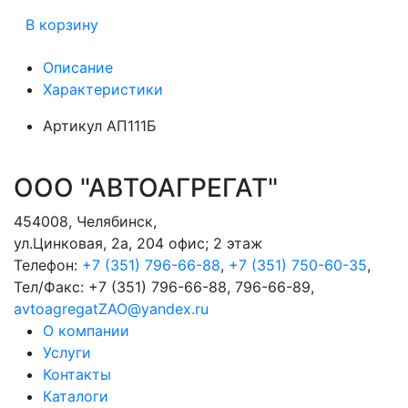
В корзину
Описание
Характеристики
Артикул
АП111Б
ООО "АВТОАГРЕГАТ"
454008
,
Челябинск
,
ул.Цинковая, 2а, 204 офис; 2 этаж
Телефон:
+7 (351) 796-66-88
,
+7 (351) 750-60-35
,
Тел/Факс:
+7 (351) 796-66-88, 796-66-89
,
avtoagregatZAO@yandex.ru
О компании
Услуги
Контакты
Каталоги