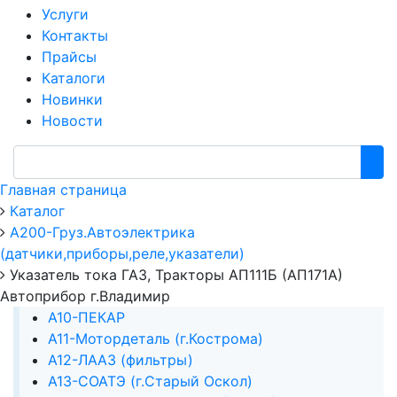
Услуги
Контакты
Прайсы
Каталоги
Новинки
Новости
Главная страница
Каталог
А200-Груз.Автоэлектрика
(датчики,приборы,реле,указатели)
Указатель тока ГАЗ, Тракторы АП111Б (АП171А)
Автоприбор г.Владимир
А10-ПЕКАР
А11-Мотордеталь (г.Кострома)
А12-ЛААЗ (фильтры)
А13-СОАТЭ (г.Старый Оскол)