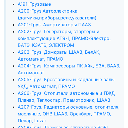
А191-Грузовые
А200-Груз.Автоэлектрика
(датчики,приборы,реле,указатели)
А201-Груз. Амортизаторы ПААЗ
А202-Груз. Генераторы, стартеры и
комплектующие АТЭ-1, ПРАМО-Электро,
БАТЭ, КЗАТЭ, ЭЛЕКТРОМ
А203-Груз. Домкраты ШААЗ, БелАК,
Автомагнат, ПРАМО
А204-Груз. Компрессоры ПК Айк, БЗА, ВААЗ,
Автомагнат
А205-Груз. Крестовины и карданные валы
УКД, Автомагнат, ПРАМО
А206-Груз. Отопители автономные и ПЖД
Планар, Теплостар, Прамотроник, ШААЗ
А207-Груз. Радиаторы основные, отопителя,
масляные, ОНВ ШААЗ, Оренбург, ПРАМО,
Пекар, Luzar
А208-Груз. Тормозная аппаратура SORL,