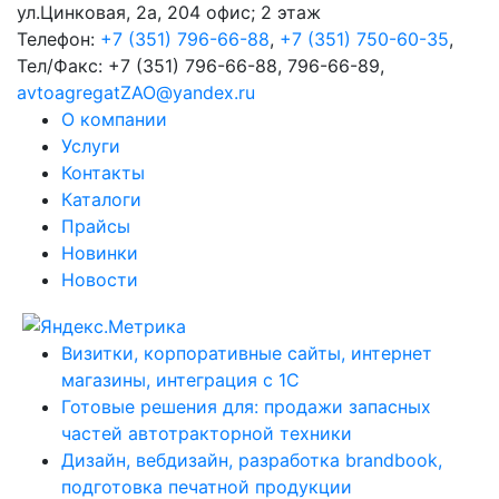
ул.Цинковая, 2а, 204 офис; 2 этаж
Телефон:
+7 (351) 796-66-88
,
+7 (351) 750-60-35
,
Тел/Факс:
+7 (351) 796-66-88, 796-66-89
,
avtoagregatZAO@yandex.ru
О компании
Услуги
Контакты
Каталоги
Прайсы
Новинки
Новости
Визитки, корпоративные сайты, интернет
магазины, интеграция с 1С
Готовые решения для: продажи запасных
частей автотракторной техники
Дизайн, вебдизайн, разработка brandbook,
подготовка печатной продукции