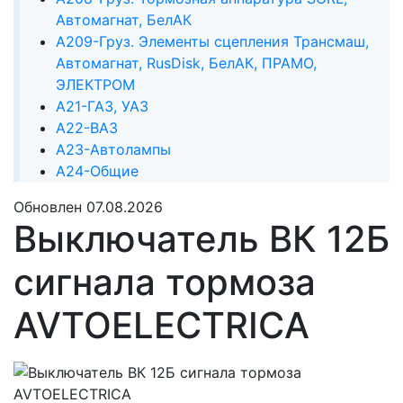
Автомагнат, БелАК
А209-Груз. Элементы сцепления Трансмаш,
Автомагнат, RusDisk, БелАК, ПРАМО,
ЭЛЕКТРОМ
А21-ГАЗ, УАЗ
А22-ВАЗ
А23-Автолампы
А24-Общие
Обновлен 07.08.2026
Выключатель ВК 12Б
сигнала тормоза
AVTOELECTRICA