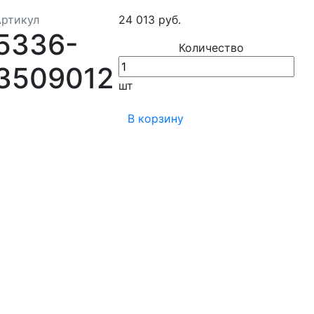
Артикул
24 013 руб.
5336-
Количество
3509012
шт
В корзину