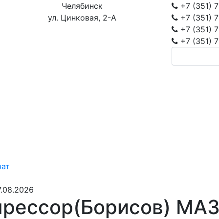
Челябинск
+7 (351)
7
ул. Цинковая, 2-А
+7 (351)
7
+7 (351)
7
+7 (351)
7
нат
.08.2026
рессор(Борисов) МАЗ