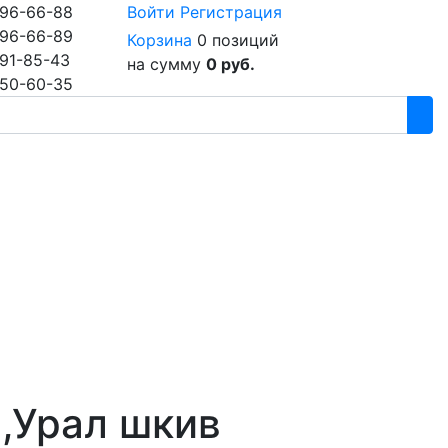
96-66-88
Войти
Регистрация
96-66-89
Корзина
0 позиций
91-85-43
на сумму
0 руб.
50-60-35
,Урал шкив