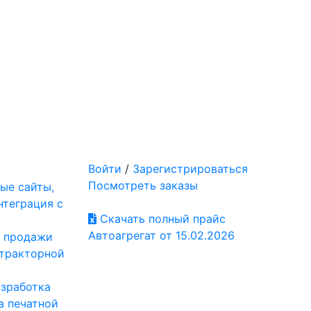
Войти
/
Зарегистрироваться
Посмотреть заказы
ые сайты,
нтеграция с
Скачать полный прайс
Автоагрегат от 15.02.2026
: продажи
отракторной
азработка
а печатной