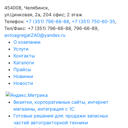
454008
,
Челябинск
,
ул.Цинковая, 2а, 204 офис; 2 этаж
Телефон:
+7 (351) 796-66-88
,
+7 (351) 750-60-35
,
Тел/Факс:
+7 (351) 796-66-88, 796-66-89
,
avtoagregatZAO@yandex.ru
О компании
Услуги
Контакты
Каталоги
Прайсы
Новинки
Новости
Визитки, корпоративные сайты, интернет
магазины, интеграция с 1С
Готовые решения для: продажи запасных
частей автотракторной техники