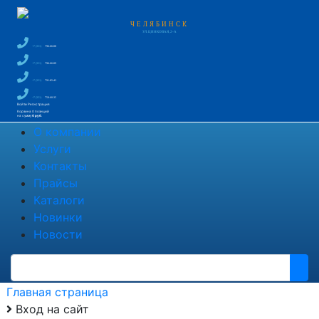
ЧЕЛЯБИНСК
УЛ. ЦИНКОВАЯ, 2-А
+7 (351)
796-66-88
+7 (351)
796-66-89
+7 (351)
791-85-43
+7 (351)
750-60-35
Войти
Регистрация
Корзина
0 позиций
на сумму
0 руб.
О компании
Услуги
Контакты
Прайсы
Каталоги
Новинки
Новости
Главная страница
Вход на сайт