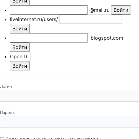
@mail.ru
liveinternet.ru/users/
.blogspot.com
OpenID:
Логин
Пароль