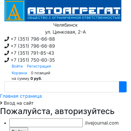
Челябинск
ул. Цинковая, 2-А
+7 (351)
796-66-88
+7 (351)
796-66-89
+7 (351)
791-85-43
+7 (351)
750-60-35
Войти
Регистрация
Корзина
0 позиций
на сумму
0 руб.
Главная страница
Вход на сайт
Пожалуйста, авторизуйтесь
.livejournal.com