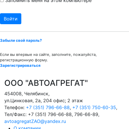
Запомнить меня на этом компьютере
Забыли свой пароль?
Если вы впервые на сайте, заполните, пожалуйста,
регистрационную форму.
Зарегистрироваться
ООО "АВТОАГРЕГАТ"
454008
,
Челябинск
,
ул.Цинковая, 2а, 204 офис; 2 этаж
Телефон:
+7 (351) 796-66-88
,
+7 (351) 750-60-35
,
Тел/Факс:
+7 (351) 796-66-88, 796-66-89
,
avtoagregatZAO@yandex.ru
О компании