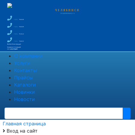
ЧЕЛЯБИНСК
УЛ. ЦИНКОВАЯ, 2-А
+7 (351)
796-66-88
+7 (351)
796-66-89
+7 (351)
791-85-43
+7 (351)
750-60-35
Войти
Регистрация
Корзина
0 позиций
на сумму
0 руб.
О компании
Услуги
Контакты
Прайсы
Каталоги
Новинки
Новости
Главная страница
Вход на сайт