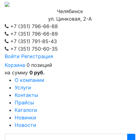
Челябинск
ул. Цинковая, 2-А
+7 (351)
796-66-88
+7 (351)
796-66-89
+7 (351)
791-85-43
+7 (351)
750-60-35
Войти
Регистрация
Корзина
0 позиций
на сумму
0 руб.
О компании
Услуги
Контакты
Прайсы
Каталоги
Новинки
Новости