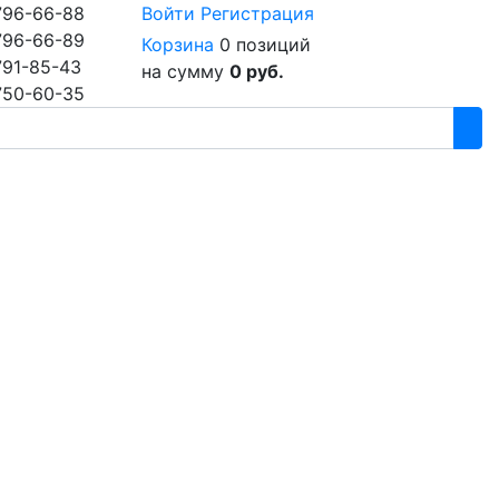
796-66-88
Войти
Регистрация
796-66-89
Корзина
0 позиций
791-85-43
на сумму
0 руб.
750-60-35