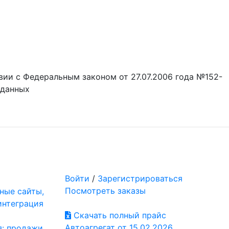
вии с Федеральным законом от 27.07.2006 года №152-
 данных
Войти
/
Зарегистрироваться
Посмотреть заказы
ные сайты,
интеграция
Скачать полный прайс
Автоагрегат от 15.02.2026
я: продажи