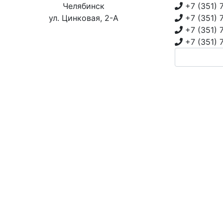
Челябинск
+7 (351)
ул. Цинковая, 2-А
+7 (351)
+7 (351)
+7 (351)
ИНКИ
НОВОСТИ