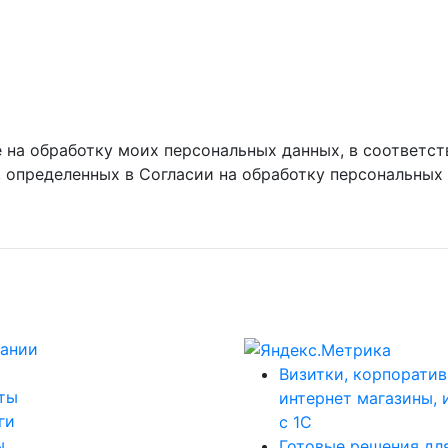
 на обработку моих персональных данных, в соответст
, определенных в Согласии на обработку персональных
ании
Визитки, корпоратив
ты
интернет магазины, 
ги
с 1С
ы
Готовые решения дл