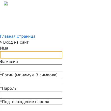
О КОМПАНИИ
УСЛУГИ
КОНТАКТЫ
ПРАЙСЫ
КАТАЛОГИ
НОВ
Главная страница
Вход на сайт
Имя
Фамилия
*
Логин (минимум 3 символа)
*
Пароль
*
Подтверждение пароля