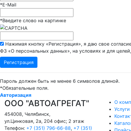
*
E-Mail
*
Введите слово на картинке
Нажимая кнопку «Регистрация», я даю свое согласие
ФЗ «О персональных данных», на условиях и для целей
Пароль должен быть не менее 6 символов длиной.
*
Обязательные поля.
Авторизация
ООО "АВТОАГРЕГАТ"
О комп
Услуги
454008
,
Челябинск
,
Контак
ул.Цинковая, 2а, 204 офис; 2 этаж
Катало
Телефон:
+7 (351) 796-66-88
,
+7 (351)
Прайс