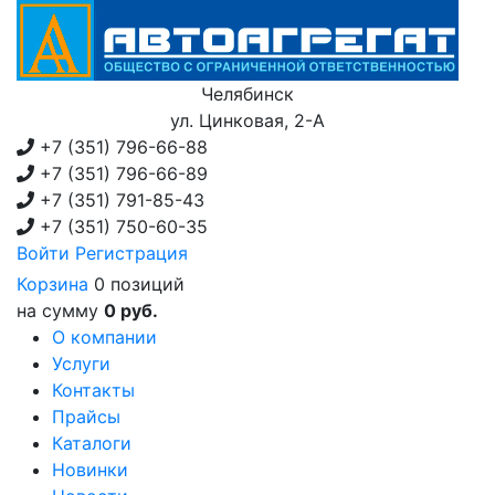
Челябинск
ул. Цинковая, 2-А
+7 (351)
796-66-88
+7 (351)
796-66-89
+7 (351)
791-85-43
+7 (351)
750-60-35
Войти
Регистрация
Корзина
0 позиций
на сумму
0 руб.
О компании
Услуги
Контакты
Прайсы
Каталоги
Новинки