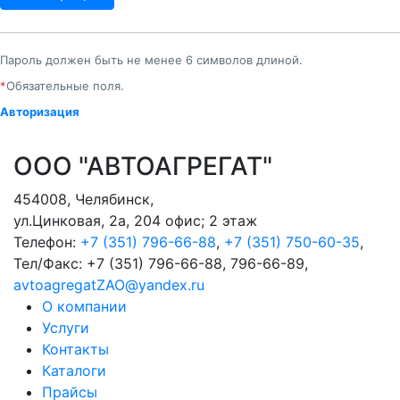
Пароль должен быть не менее 6 символов длиной.
*
Обязательные поля.
Авторизация
ООО "АВТОАГРЕГАТ"
454008
,
Челябинск
,
ул.Цинковая, 2а, 204 офис; 2 этаж
Телефон:
+7 (351) 796-66-88
,
+7 (351) 750-60-35
,
Тел/Факс:
+7 (351) 796-66-88, 796-66-89
,
avtoagregatZAO@yandex.ru
О компании
Услуги
Контакты
Каталоги
Прайсы