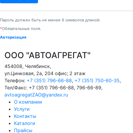
Пароль должен быть не менее 6 символов длиной.
*
Обязательные поля.
Авторизация
ООО "АВТОАГРЕГАТ"
454008
,
Челябинск
,
ул.Цинковая, 2а, 204 офис; 2 этаж
Телефон:
+7 (351) 796-66-88
,
+7 (351) 750-60-35
,
Тел/Факс:
+7 (351) 796-66-88, 796-66-89
,
avtoagregatZAO@yandex.ru
О компании
Услуги
Контакты
Каталоги
Прайсы