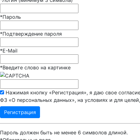
*
Логин (минимум 3 символа)
*
Пароль
*
Подтверждение пароля
*
E-Mail
*
Введите слово на картинке
Нажимая кнопку «Регистрация», я даю свое согласие
ФЗ «О персональных данных», на условиях и для целей
Пароль должен быть не менее 6 символов длиной.
*
Обязательные поля.