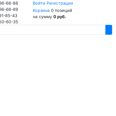
96-66-88
Войти
Регистрация
96-66-89
Корзина
0 позиций
91-85-43
на сумму
0 руб.
50-60-35