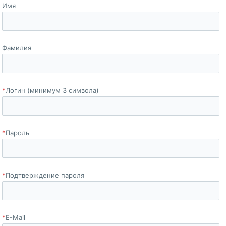
Имя
Фамилия
*
Логин (минимум 3 символа)
*
Пароль
*
Подтверждение пароля
*
E-Mail