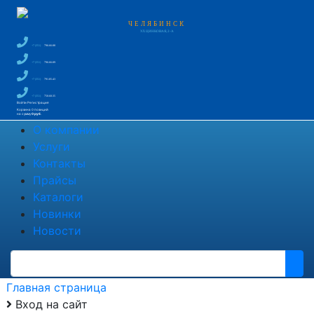
ЧЕЛЯБИНСК
УЛ. ЦИНКОВАЯ, 2-А
+7 (351)
796-66-88
+7 (351)
796-66-89
+7 (351)
791-85-43
+7 (351)
750-60-35
Войти
Регистрация
Корзина
0 позиций
на сумму
0 руб.
О компании
Услуги
Контакты
Прайсы
Каталоги
Новинки
Новости
Главная страница
Вход на сайт