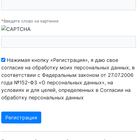
*
Введите слово на картинке
Нажимая кнопку «Регистрация», я даю свое
согласие на обработку моих персональных данных, в
соответствии с Федеральным законом от 27.07.2006
года №152-ФЗ «О персональных данных», на
условиях и для целей, определенных в Согласии на
обработку персональных данных