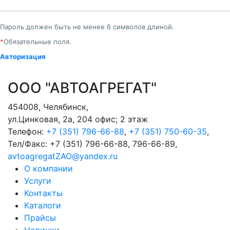
Пароль должен быть не менее 6 символов длиной.
*
Обязательные поля.
Авторизация
ООО "АВТОАГРЕГАТ"
454008
,
Челябинск
,
ул.Цинковая, 2а, 204 офис; 2 этаж
Телефон:
+7 (351) 796-66-88
,
+7 (351) 750-60-35
,
Тел/Факс:
+7 (351) 796-66-88, 796-66-89
,
avtoagregatZAO@yandex.ru
О компании
Услуги
Контакты
Каталоги
Прайсы
Новинки