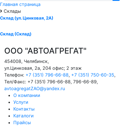
Главная страница
Склады
Склад (ул. Цинковая, 2А)
Склад (Склад)
ООО "АВТОАГРЕГАТ"
454008
,
Челябинск
,
ул.Цинковая, 2а, 204 офис; 2 этаж
Телефон:
+7 (351) 796-66-88
,
+7 (351) 750-60-35
,
Тел/Факс:
+7 (351) 796-66-88, 796-66-89
,
avtoagregatZAO@yandex.ru
О компании
Услуги
Контакты
Каталоги
Прайсы