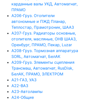
карданные валы УКД, Автомагнат,
ПРАМО
А206-Груз. Отопители
автономные и ПЖД Планар,
Теплостар, Прамотроник, ШААЗ
А207-Груз. Радиаторы основные,
отопителя, масляные, ОНВ ШААЗ,
Оренбург, ПРАМО, Пекар, Luzar
А208-Груз. Тормозная аппаратура
SORL, Автомагнат, БелАК
А209-Груз. Элементы сцепления
Трансмаш, Автомагнат, RusDisk,
БелАК, ПРАМО, ЭЛЕКТРОМ
А21-ГАЗ, УАЗ
А22-ВАЗ
А23-Автолампы
А24-Общие