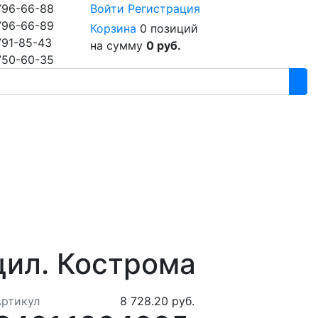
796-66-88
Войти
Регистрация
796-66-89
Корзина
0 позиций
791-85-43
на сумму
0 руб.
750-60-35
цил. Кострома
Артикул
8 728.20 руб.