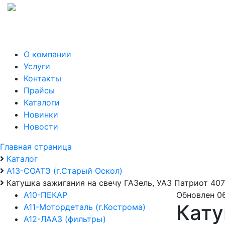
О компании
Услуги
Контакты
Прайсы
Каталоги
Новинки
Новости
Главная страница
Каталог
А13-СОАТЭ (г.Старый Оскол)
Катушка зажигания на свечу ГАЗель, УАЗ Патриот 40
А10-ПЕКАР
Обновлен 0
Кату
А11-Мотордеталь (г.Кострома)
А12-ЛААЗ (фильтры)