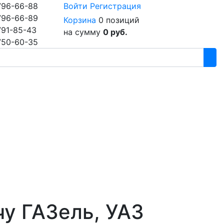
796-66-88
Войти
Регистрация
796-66-89
Корзина
0 позиций
791-85-43
на сумму
0 руб.
750-60-35
чу ГАЗель, УАЗ