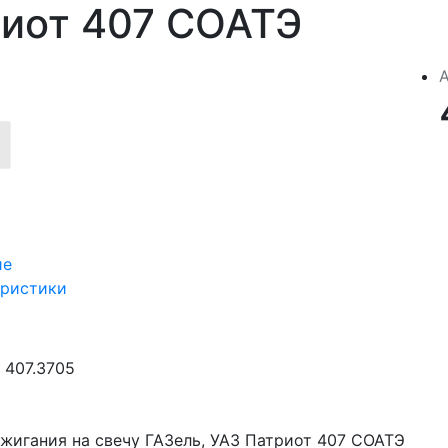
иот 407 СОАТЭ
ие
еристики
407.3705
жигания на свечу ГАЗель, УАЗ Патриот 407 СОАТЭ