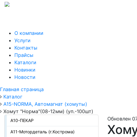
О компании
Услуги
Контакты
Прайсы
Каталоги
Новинки
Новости
Главная страница
Каталог
А15-NORMA, Автомагнат (хомуты)
Хомут "Норма"(08-12мм) (уп.-100шт)
Обновлен 07
А10-ПЕКАР
Хому
А11-Мотордеталь (г.Кострома)