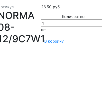
Артикул
26.50 руб.
NORMA
Количество
08-
шт
12/9C7W1
В корзину