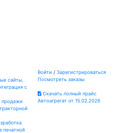
Войти
/
Зарегистрироваться
Посмотреть заказы
ые сайты,
нтеграция с
Скачать полный прайс
Автоагрегат от 15.02.2026
: продажи
отракторной
азработка
а печатной