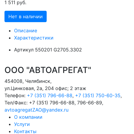
1 511 руб.
Нет в наличии
Описание
Характеристики
Артикул
550201 G2705.3302
ООО "АВТОАГРЕГАТ"
454008
,
Челябинск
,
ул.Цинковая, 2а, 204 офис; 2 этаж
Телефон:
+7 (351) 796-66-88
,
+7 (351) 750-60-35
,
Тел/Факс:
+7 (351) 796-66-88, 796-66-89
,
avtoagregatZAO@yandex.ru
О компании
Услуги
Контакты