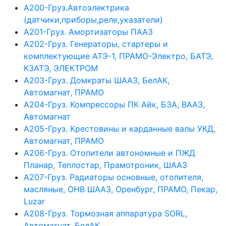
А200-Груз.Автоэлектрика
(датчики,приборы,реле,указатели)
А201-Груз. Амортизаторы ПААЗ
А202-Груз. Генераторы, стартеры и
комплектующие АТЭ-1, ПРАМО-Электро, БАТЭ,
КЗАТЭ, ЭЛЕКТРОМ
А203-Груз. Домкраты ШААЗ, БелАК,
Автомагнат, ПРАМО
А204-Груз. Компрессоры ПК Айк, БЗА, ВААЗ,
Автомагнат
А205-Груз. Крестовины и карданные валы УКД,
Автомагнат, ПРАМО
А206-Груз. Отопители автономные и ПЖД
Планар, Теплостар, Прамотроник, ШААЗ
А207-Груз. Радиаторы основные, отопителя,
масляные, ОНВ ШААЗ, Оренбург, ПРАМО, Пекар,
Luzar
А208-Груз. Тормозная аппаратура SORL,
Автомагнат, БелАК