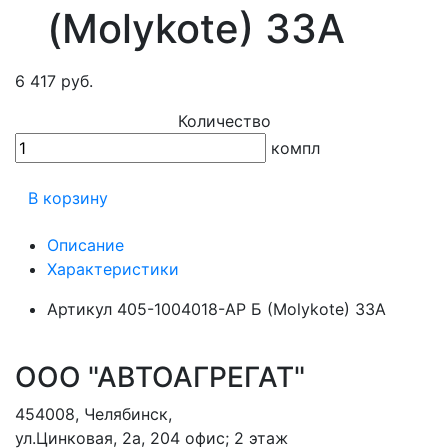
(Molykote) ЗЗА
6 417 руб.
Количество
компл
В корзину
Описание
Характеристики
Артикул
405-1004018-АР Б (Molykote) ЗЗА
ООО "АВТОАГРЕГАТ"
454008
,
Челябинск
,
ул.Цинковая, 2а, 204 офис; 2 этаж