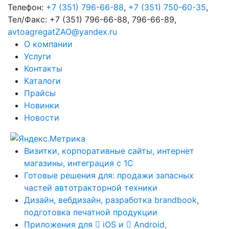
Телефон:
+7 (351) 796-66-88
,
+7 (351) 750-60-35
,
Тел/Факс:
+7 (351) 796-66-88, 796-66-89
,
avtoagregatZAO@yandex.ru
О компании
Услуги
Контакты
Каталоги
Прайсы
Новинки
Новости
Визитки, корпоративные сайты, интернет
магазины, интеграция с 1С
Готовые решения для: продажи запасных
частей автотракторной техники
Дизайн, вебдизайн, разработка brandbook,
подготовка печатной продукции
Приложения для
iOS и
Android,