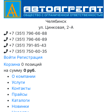
Челябинск
ул. Цинковая, 2-А
+7 (351)
796-66-88
+7 (351)
796-66-89
+7 (351)
791-85-43
+7 (351)
750-60-35
Войти
Регистрация
Корзина
0 позиций
на сумму
0 руб.
О компании
Услуги
Контакты
Прайсы
Каталоги
Новинки