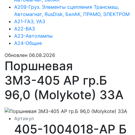
А209-Груз. Элементы сцепления Трансмаш,
Автомагнат, RusDisk, БелАК, ПРАМО, ЭЛЕКТРОМ
А21-ГАЗ, УАЗ
А22-ВАЗ
А23-Автолампы
А24-Общие
Обновлен 06.08.2026
Поршневая
ЗМЗ-405 АР гр.Б
96,0 (Molykote) ЗЗА
Артикул
405-1004018-АР Б