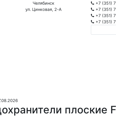
Челябинск
+7 (351)
7
ул. Цинковая, 2-А
+7 (351)
7
+7 (351)
7
+7 (351)
7
.08.2026
охранители плоские F