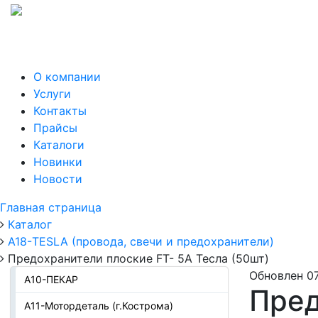
О компании
Услуги
Контакты
Прайсы
Каталоги
Новинки
Новости
Главная страница
Каталог
А18-TESLA (провода, свечи и предохранители)
Предохранители плоские FT- 5A Тесла (50шт)
Обновлен 07
А10-ПЕКАР
Пред
А11-Мотордеталь (г.Кострома)