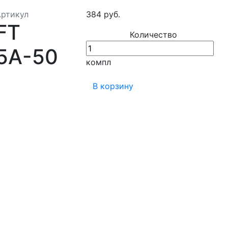
Артикул
384 руб.
FT
Количество
5А-50
компл
В корзину