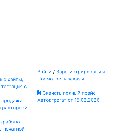
Войти
/
Зарегистрироваться
Посмотреть заказы
ые сайты,
нтеграция с
Скачать полный прайс
Автоагрегат от 15.02.2026
: продажи
отракторной
азработка
а печатной