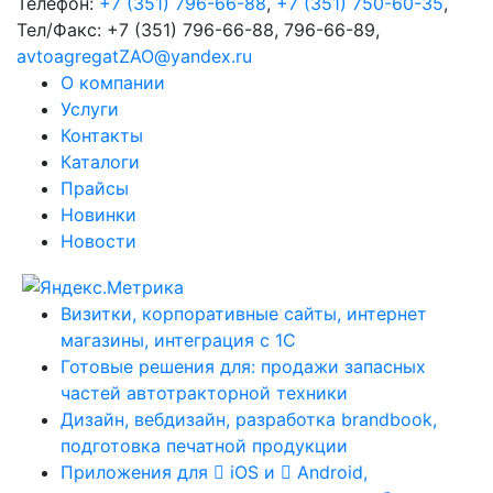
Телефон:
+7 (351) 796-66-88
,
+7 (351) 750-60-35
,
Тел/Факс:
+7 (351) 796-66-88, 796-66-89
,
avtoagregatZAO@yandex.ru
О компании
Услуги
Контакты
Каталоги
Прайсы
Новинки
Новости
Визитки, корпоративные сайты, интернет
магазины, интеграция с 1С
Готовые решения для: продажи запасных
частей автотракторной техники
Дизайн, вебдизайн, разработка brandbook,
подготовка печатной продукции
Приложения для
iOS и
Android,