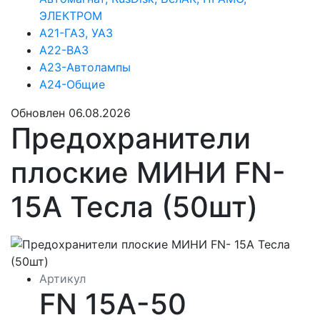
ЭЛЕКТРОМ
А21-ГАЗ, УАЗ
А22-ВАЗ
А23-Автолампы
А24-Общие
Обновлен 06.08.2026
Предохранители
плоские МИНИ FN-
15A Тесла (50шт)
Артикул
FN 15А-50