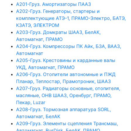
А201-Груз. Амортизаторы ПААЗ
А202-Груз. Генераторы, стартеры и
комплектующие АТЭ-1, ПРАМО-Электро, БАТЭ,
КЗАТЭ, ЭЛЕКТРОМ
А203-Груз. Домкраты ШААЗ, БелАК,
Автомагнат, ПРАМО
А204-Груз. Компрессоры ПК Айк, БЗА, ВААЗ,
Автомагнат
А205-Груз. Крестовины и карданные валы
УКД, Автомагнат, ПРАМО
А206-Груз. Отопители автономные и ПЖД
Планар, Теплостар, Прамотроник, ШААЗ
А207-Груз. Радиаторы основные, отопителя,
масляные, ОНВ ШААЗ, Оренбург, ПРАМО,
Пекар, Luzar
А208-Груз. Тормозная аппаратура SORL,
Автомагнат, БелАК
А209-Груз. Элементы сцепления Трансмаш,
Автомагнат, RusDisk, БелАК, ПРАМО,