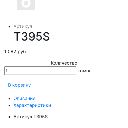
Артикул
Т395S
1 082 руб.
Количество
компл
В корзину
Описание
Характеристики
Артикул
Т395S