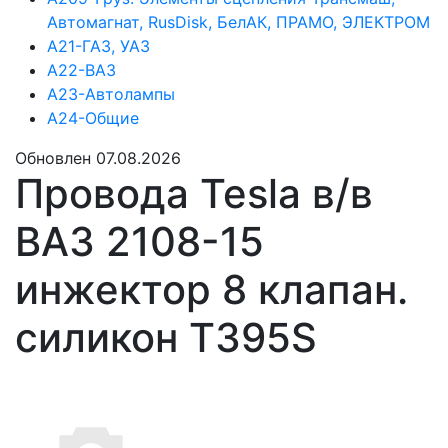
Автомагнат, RusDisk, БелАК, ПРАМО, ЭЛЕКТРОМ
А21-ГАЗ, УАЗ
А22-ВАЗ
А23-Автолампы
А24-Общие
Обновлен 07.08.2026
Провода Tesla в/в
ВАЗ 2108-15
инжектор 8 клапан.
силикон Т395S