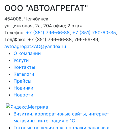
ООО "АВТОАГРЕГАТ"
454008
,
Челябинск
,
ул.Цинковая, 2а, 204 офис; 2 этаж
Телефон:
+7 (351) 796-66-88
,
+7 (351) 750-60-35
,
Тел/Факс:
+7 (351) 796-66-88, 796-66-89
,
avtoagregatZAO@yandex.ru
О компании
Услуги
Контакты
Каталоги
Прайсы
Новинки
Новости
Визитки, корпоративные сайты, интернет
магазины, интеграция с 1С
Готовые решения для: продажи запасных