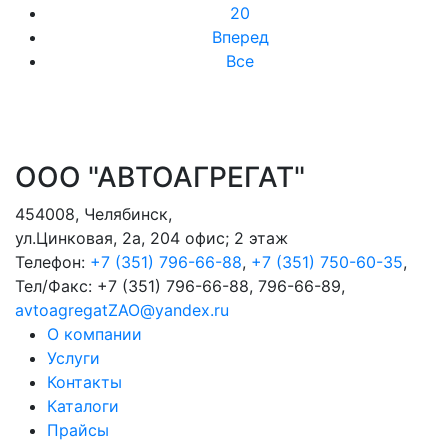
20
Вперед
Все
ООО "АВТОАГРЕГАТ"
454008
,
Челябинск
,
ул.Цинковая, 2а, 204 офис; 2 этаж
Телефон:
+7 (351) 796-66-88
,
+7 (351) 750-60-35
,
Тел/Факс:
+7 (351) 796-66-88, 796-66-89
,
avtoagregatZAO@yandex.ru
О компании
Услуги
Контакты
Каталоги
Прайсы