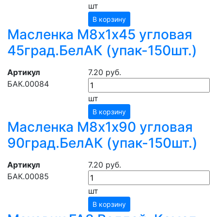
шт
В корзину
Масленка М8х1х45 угловая
45град.БелАК (упак-150шт.)
Артикул
7.20 руб.
БАК.00084
шт
В корзину
Масленка М8х1х90 угловая
90град.БелАК (упак-150шт.)
Артикул
7.20 руб.
БАК.00085
шт
В корзину