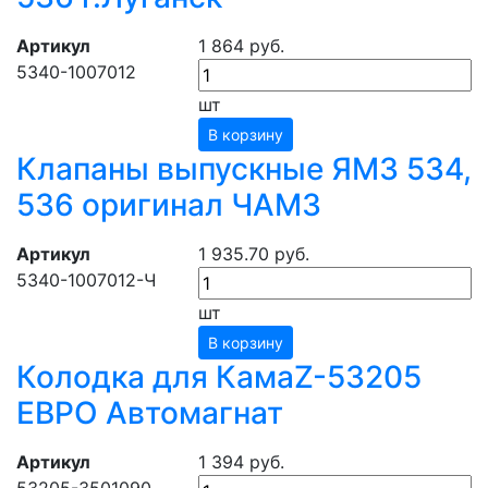
Артикул
1 864 руб.
5340-1007012
шт
В корзину
Клапаны выпускные ЯМЗ 534,
536 оригинал ЧАМЗ
Артикул
1 935.70 руб.
5340-1007012-Ч
шт
В корзину
Колодка для КамаZ-53205
ЕВРО Автомагнат
Артикул
1 394 руб.