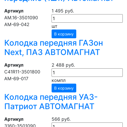
Артикул
1 495 руб.
АМ.16-3501090
АМ-69-042
шт
В корзину
Колодка передняя ГАЗон
Next, ПАЗ АВТОМАГНАТ
Артикул
2 488 руб.
C41R11-3501800
АМ-69-017
компл
В корзину
Колодка передняя УАЗ-
Патриот АВТОМАГНАТ
Артикул
566 руб.
3160-3501090