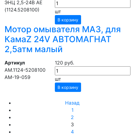
ЭНЦ 2,5-24В АЕ
(1124.5208100)
шт
В корзину
Мотор омывателя МАЗ, для
КамаZ 24V АВТОМАГНАТ
2,5атм малый
Артикул
120 руб.
АМ.1124-5208100
АМ-19-059
шт
В корзину
Назад
1
2
3
4