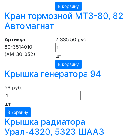
В корзину
Кран тормозной МТЗ-80, 82
Автомагнат
Артикул
2 335.50 руб.
80-3514010
(АМ-30-052)
шт
В корзину
Крышка генератора 94
59 руб.
шт
В корзину
Крышка радиатора
Урал-4320, 5323 ШААЗ