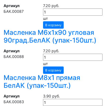
Артикул
7.20 руб.
БАК.00087
шт
В корзину
Масленка М6х1х90 угловая
90град.БелАК (упак-150шт.)
Артикул
7.20 руб.
БАК.00088
шт
В корзину
Масленка М8х1 прямая
БелАК (упак-150шт.)
Артикул
3.90 руб.
БАК.00083