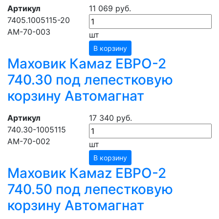
Артикул
11 069 руб.
7405.1005115-20
АМ-70-003
шт
В корзину
Маховик Камаz ЕВРО-2
740.30 под лепестковую
корзину Автомагнат
Артикул
17 340 руб.
740.30-1005115
АМ-70-002
шт
В корзину
Маховик Камаz ЕВРО-2
740.50 под лепестковую
корзину Автомагнат