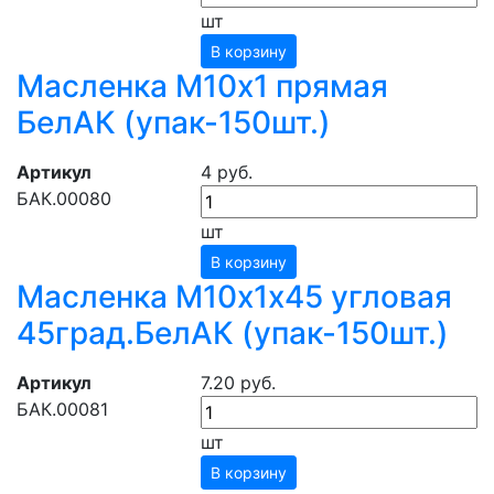
шт
В корзину
Масленка М10х1 прямая
БелАК (упак-150шт.)
Артикул
4 руб.
БАК.00080
шт
В корзину
Масленка М10х1х45 угловая
45град.БелАК (упак-150шт.)
Артикул
7.20 руб.
БАК.00081
шт
В корзину