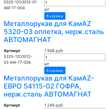
5320-1203012-01
АМ-77-004
шт
В корзину
Металлорукав для КамАZ
5320-03 оплетка, нерж.сталь
АВТОМАГНАТ
Артикул
1 948 руб.
5320-1203012-
03 АМ-77-006
шт
В корзину
Металлорукав для КамАZ-
ЕВРО 54115-02 ГОФРА,
нерж.сталь АВТОМАГНАТ
Артикул
1 249 руб.