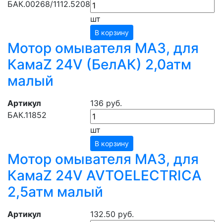
БАК.00268/1112.5208000
шт
В корзину
Мотор омывателя МАЗ, для
КамаZ 24V (БелАК) 2,0атм
малый
Артикул
136 руб.
БАК.11852
шт
В корзину
Мотор омывателя МАЗ, для
КамаZ 24V AVTOELECTRICA
2,5атм малый
Артикул
132.50 руб.