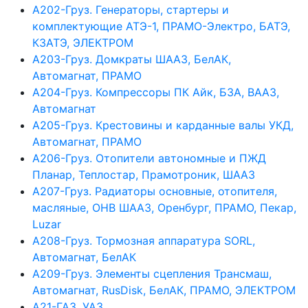
А202-Груз. Генераторы, стартеры и
комплектующие АТЭ-1, ПРАМО-Электро, БАТЭ,
КЗАТЭ, ЭЛЕКТРОМ
А203-Груз. Домкраты ШААЗ, БелАК,
Автомагнат, ПРАМО
А204-Груз. Компрессоры ПК Айк, БЗА, ВААЗ,
Автомагнат
А205-Груз. Крестовины и карданные валы УКД,
Автомагнат, ПРАМО
А206-Груз. Отопители автономные и ПЖД
Планар, Теплостар, Прамотроник, ШААЗ
А207-Груз. Радиаторы основные, отопителя,
масляные, ОНВ ШААЗ, Оренбург, ПРАМО, Пекар,
Luzar
А208-Груз. Тормозная аппаратура SORL,
Автомагнат, БелАК
А209-Груз. Элементы сцепления Трансмаш,
Автомагнат, RusDisk, БелАК, ПРАМО, ЭЛЕКТРОМ
А21-ГАЗ, УАЗ