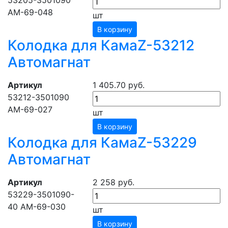
53205-3501090
АМ-69-048
шт
В корзину
Колодка для КамаZ-53212
Автомагнат
Артикул
1 405.70 руб.
53212-3501090
АМ-69-027
шт
В корзину
Колодка для КамаZ-53229
Автомагнат
Артикул
2 258 руб.
53229-3501090-
40 АМ-69-030
шт
В корзину