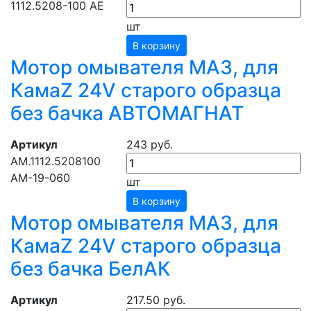
1112.5208-100 АЕ
шт
В корзину
Мотор омывателя МАЗ, для
КамаZ 24V старого образца
без бачка АВТОМАГНАТ
Артикул
243 руб.
АМ.1112.5208100
АМ-19-060
шт
В корзину
Мотор омывателя МАЗ, для
КамаZ 24V старого образца
без бачка БелАК
Артикул
217.50 руб.