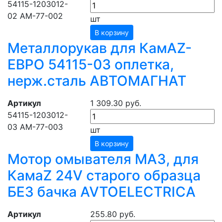
54115-1203012-
02 АМ-77-002
шт
В корзину
Металлорукав для КамАZ-
ЕВРО 54115-03 оплетка,
нерж.сталь АВТОМАГНАТ
Артикул
1 309.30 руб.
54115-1203012-
03 АМ-77-003
шт
В корзину
Мотор омывателя МАЗ, для
КамаZ 24V старого образца
БЕЗ бачка AVTOELECTRICA
Артикул
255.80 руб.