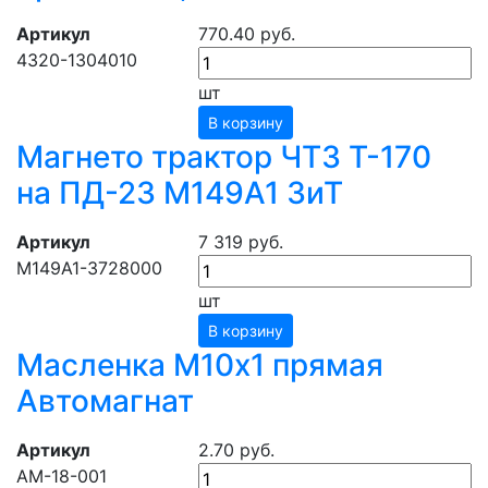
Артикул
770.40 руб.
4320-1304010
шт
В корзину
Магнето трактор ЧТЗ Т-170
на ПД-23 М149А1 ЗиТ
Артикул
7 319 руб.
М149А1-3728000
шт
В корзину
Масленка М10х1 прямая
Автомагнат
Артикул
2.70 руб.
АМ-18-001