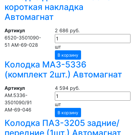
короткая накладка
Автомагнат
Артикул
2 686 руб.
6520-3501090-
51 АМ-69-028
шт
В корзину
Колодка МАЗ-5336
(комплект 2шт.) Автомагнат
Артикул
4 594 руб.
АМ.5336-
3501090/91
шт
АМ-69-046
В корзину
Колодка ПАЗ-3205 задние/
передние (1шт.) Автомагнат