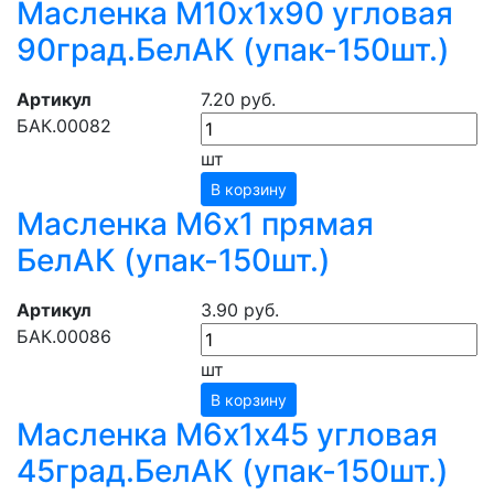
Масленка М10х1х90 угловая
90град.БелАК (упак-150шт.)
Артикул
7.20 руб.
БАК.00082
шт
В корзину
Масленка М6х1 прямая
БелАК (упак-150шт.)
Артикул
3.90 руб.
БАК.00086
шт
В корзину
Масленка М6х1х45 угловая
45град.БелАК (упак-150шт.)