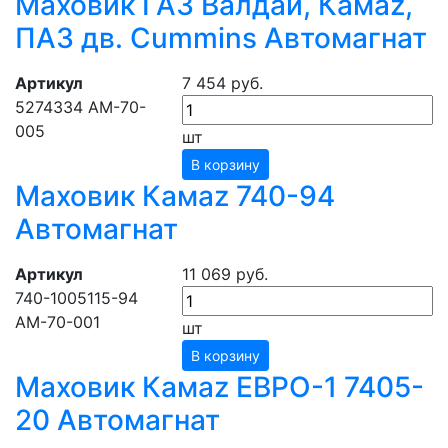
Маховик ГАЗ Валдай, Камаz,
ПАЗ дв. Cummins Автомагнат
Артикул
7 454 руб.
5274334 АМ-70-
005
шт
В корзину
Маховик Камаz 740-94
Автомагнат
Артикул
11 069 руб.
740-1005115-94
АМ-70-001
шт
В корзину
Маховик Камаz ЕВРО-1 7405-
20 Автомагнат