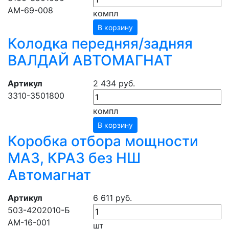
АМ-69-008
компл
В корзину
Колодка передняя/задняя
ВАЛДАЙ АВТОМАГНАТ
Артикул
2 434 руб.
3310-3501800
компл
В корзину
Коробка отбора мощности
МАЗ, КРАЗ без НШ
Автомагнат
Артикул
6 611 руб.
503-4202010-Б
АМ-16-001
шт