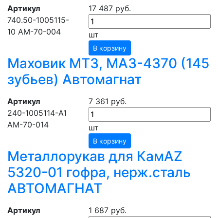
Артикул
17 487 руб.
740.50-1005115-
10 АМ-70-004
шт
В корзину
Маховик МТЗ, МАЗ-4370 (145
зубьев) Автомагнат
Артикул
7 361 руб.
240-1005114-A1
АМ-70-014
шт
В корзину
Металлорукав для КамАZ
5320-01 гофра, нерж.сталь
АВТОМАГНАТ
Артикул
1 687 руб.