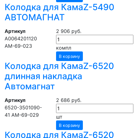
Колодка для КамаZ-5490
АВТОМАГНАТ
Артикул
2 906 руб.
А0064201120
АМ-69-023
компл
В корзину
Колодка для КамаZ-6520
длинная накладка
Автомагнат
Артикул
2 686 руб.
6520-3501090-
41 АМ-69-029
шт
В корзину
Колодка для КамаZ-6520