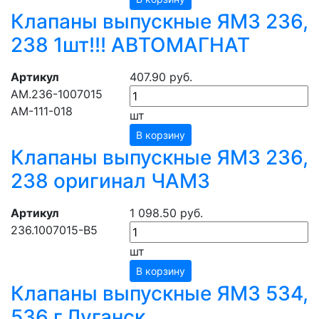
Клапаны выпускные ЯМЗ 236,
238 1шт!!! АВТОМАГНАТ
Артикул
407.90 руб.
АМ.236-1007015
АМ-111-018
шт
В корзину
Клапаны выпускные ЯМЗ 236,
238 оригинал ЧАМЗ
Артикул
1 098.50 руб.
236.1007015-В5
шт
В корзину
Клапаны выпускные ЯМЗ 534,
536 г.Луганск