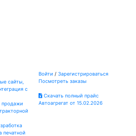
Войти
/
Зарегистрироваться
Посмотреть заказы
ые сайты,
нтеграция с
Скачать полный прайс
Автоагрегат от 15.02.2026
: продажи
отракторной
азработка
а печатной