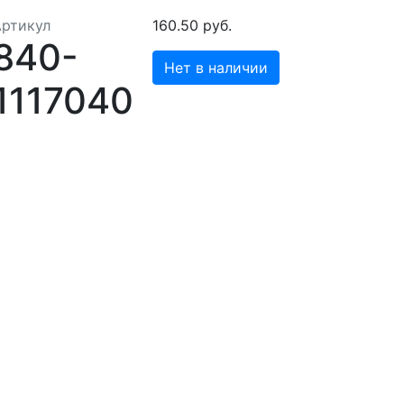
Артикул
160.50 руб.
840-
Нет в наличии
1117040