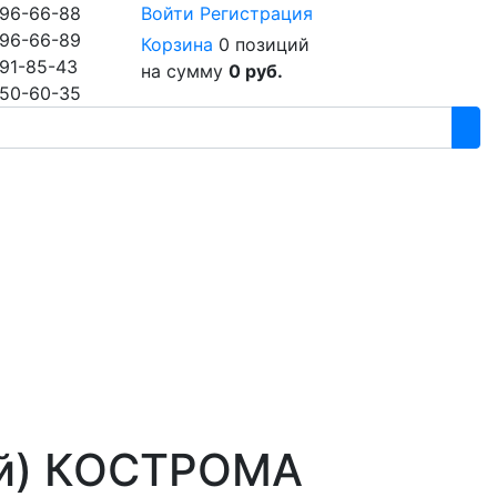
96-66-88
Войти
Регистрация
96-66-89
Корзина
0 позиций
91-85-43
на сумму
0 руб.
50-60-35
ий) КОСТРОМА