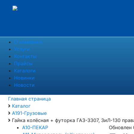
О компании
Услуги
Контакты
Прайсы
Каталоги
Новинки
Новости
Главная страница
Каталог
А191-Грузовые
Гайка колёсная + футорка ГАЗ-3307, ЗиЛ-130 пр
А10-ПЕКАР
Обновлен 