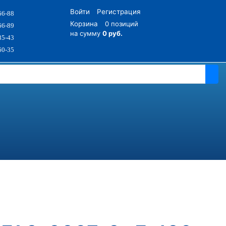
Войти
Регистрация
66-88
Корзина
0 позиций
66-89
на сумму
0 руб.
85-43
60-35