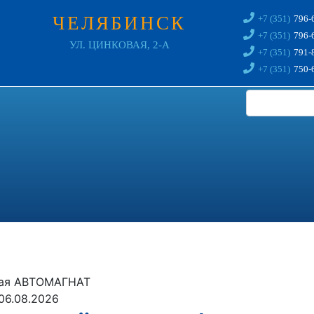
ЧЕЛЯБИНСК
+7 (351)
796-
+7 (351)
796-
УЛ. ЦИНКОВАЯ, 2-А
+7 (351)
791-
+7 (351)
750-
авая АВТОМАГНАТ
06.08.2026