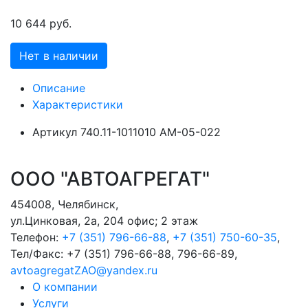
10 644 руб.
Нет в наличии
Описание
Характеристики
Артикул
740.11-1011010 АМ-05-022
ООО "АВТОАГРЕГАТ"
454008
,
Челябинск
,
ул.Цинковая, 2а, 204 офис; 2 этаж
Телефон:
+7 (351) 796-66-88
,
+7 (351) 750-60-35
,
Тел/Факс:
+7 (351) 796-66-88, 796-66-89
,
avtoagregatZAO@yandex.ru
О компании
Услуги