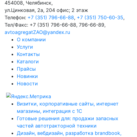
454008
,
Челябинск
,
ул.Цинковая, 2а, 204 офис; 2 этаж
Телефон:
+7 (351) 796-66-88
,
+7 (351) 750-60-35
,
Тел/Факс:
+7 (351) 796-66-88, 796-66-89
,
avtoagregatZAO@yandex.ru
О компании
Услуги
Контакты
Каталоги
Прайсы
Новинки
Новости
Визитки, корпоративные сайты, интернет
магазины, интеграция с 1С
Готовые решения для: продажи запасных
частей автотракторной техники
Дизайн, вебдизайн, разработка brandbook,