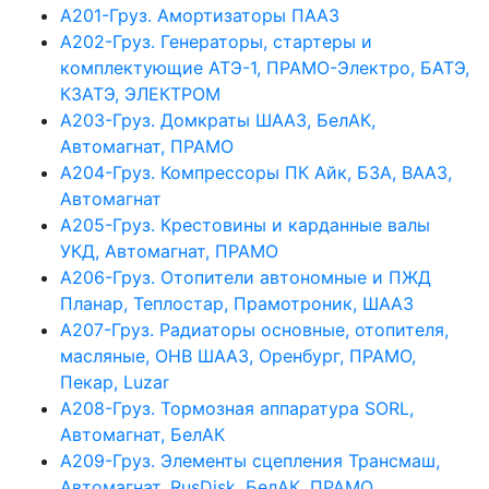
А201-Груз. Амортизаторы ПААЗ
А202-Груз. Генераторы, стартеры и
комплектующие АТЭ-1, ПРАМО-Электро, БАТЭ,
КЗАТЭ, ЭЛЕКТРОМ
А203-Груз. Домкраты ШААЗ, БелАК,
Автомагнат, ПРАМО
А204-Груз. Компрессоры ПК Айк, БЗА, ВААЗ,
Автомагнат
А205-Груз. Крестовины и карданные валы
УКД, Автомагнат, ПРАМО
А206-Груз. Отопители автономные и ПЖД
Планар, Теплостар, Прамотроник, ШААЗ
А207-Груз. Радиаторы основные, отопителя,
масляные, ОНВ ШААЗ, Оренбург, ПРАМО,
Пекар, Luzar
А208-Груз. Тормозная аппаратура SORL,
Автомагнат, БелАК
А209-Груз. Элементы сцепления Трансмаш,
Автомагнат, RusDisk, БелАК, ПРАМО,