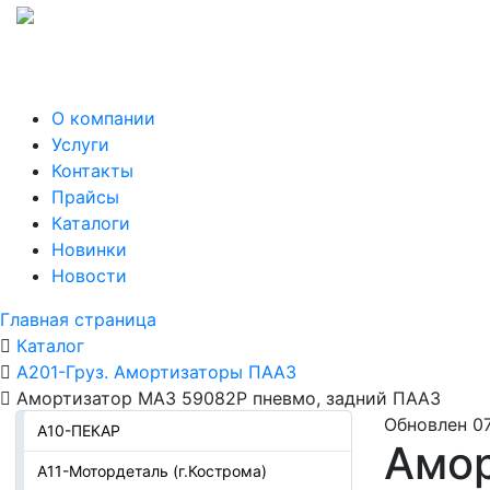
О компании
Услуги
Контакты
Прайсы
Каталоги
Новинки
Новости
Главная страница
Каталог
А201-Груз. Амортизаторы ПААЗ
Амортизатор МАЗ 59082Р пневмо, задний ПААЗ
Обновлен 07
А10-ПЕКАР
Амор
А11-Мотордеталь (г.Кострома)