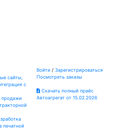
Войти
/
Зарегистрироваться
Посмотреть заказы
ые сайты,
нтеграция с
Скачать полный прайс
Автоагрегат от 15.02.2026
: продажи
отракторной
азработка
а печатной