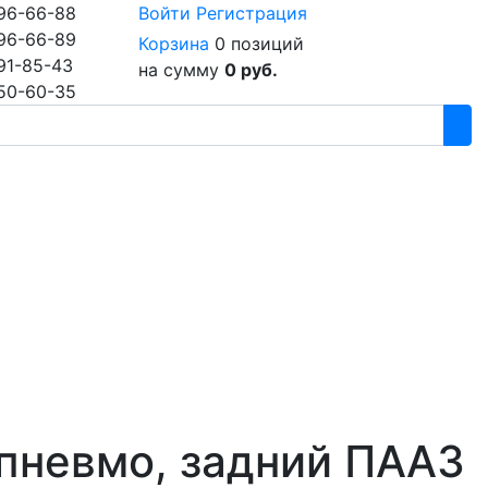
96-66-88
Войти
Регистрация
96-66-89
Корзина
0 позиций
91-85-43
на сумму
0 руб.
50-60-35
пневмо, задний ПААЗ