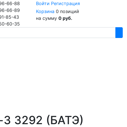
96-66-88
Войти
Регистрация
96-66-89
Корзина
0 позиций
91-85-43
на сумму
0 руб.
50-60-35
-3 3292 (БАТЭ)