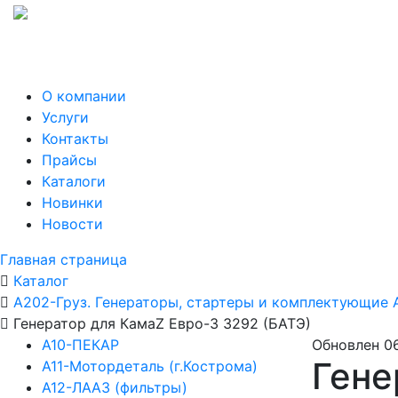
О компании
Услуги
Контакты
Прайсы
Каталоги
Новинки
Новости
Главная страница
Каталог
А202-Груз. Генераторы, стартеры и комплектующие 
Генератор для КамаZ Евро-3 3292 (БАТЭ)
А10-ПЕКАР
Обновлен 0
Гене
А11-Мотордеталь (г.Кострома)
А12-ЛААЗ (фильтры)