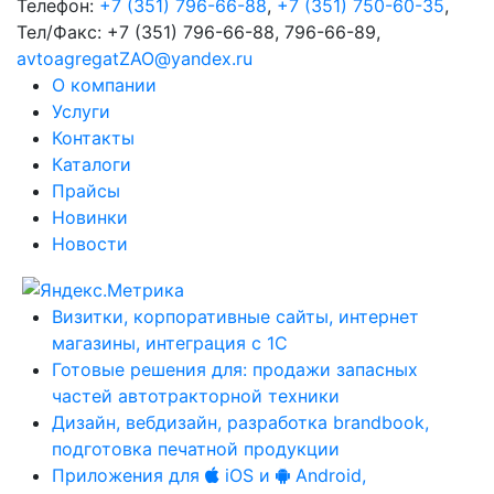
Телефон:
+7 (351) 796-66-88
,
+7 (351) 750-60-35
,
Тел/Факс:
+7 (351) 796-66-88, 796-66-89
,
avtoagregatZAO@yandex.ru
О компании
Услуги
Контакты
Каталоги
Прайсы
Новинки
Новости
Визитки, корпоративные сайты, интернет
магазины, интеграция с 1С
Готовые решения для: продажи запасных
частей автотракторной техники
Дизайн, вебдизайн, разработка brandbook,
подготовка печатной продукции
Приложения для
iOS и
Android,